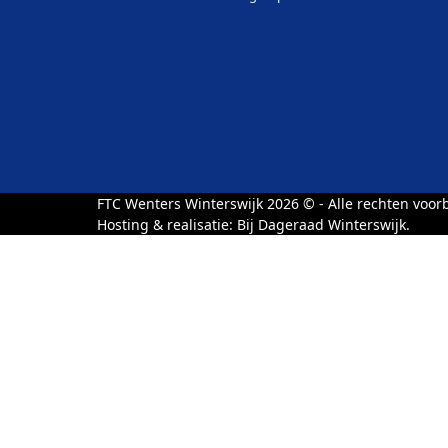
FTC Wenters Winterswijk 2026 © - Alle rechten voo
Hosting & realisatie:
Bij Dageraad Winterswijk.