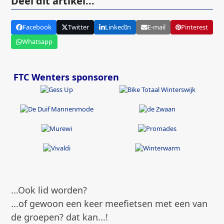
Deel dit artikel...
Facebook
Twitter
LinkedIn
E-mail
Pinterest
Whatsapp
FTC Wenters sponsoren
...Ook lid worden?
...of gewoon een keer meefietsen met een van
de groepen? dat kan...!