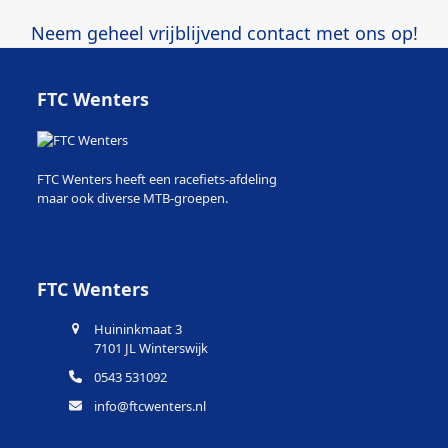
Neem geheel vrijblijvend contact met ons op!
FTC Wenters
FTC Wenters heeft een racefiets-afdeling
maar ook diverse MTB-groepen.
FTC Wenters
Huininkmaat 3
7101 JL Winterswijk
0543 531092
info@ftcwenters.nl