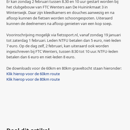
Er kan zondag 2 februari tussen 8.30 en 10 uur gestart worden bij
het clubgebouw van FTC Wenters aan De Huininkmaat 3 in
Winterswijk. Daar zijn kleedkamers en douches aanwezig en na
afloop kunnen de fietsen worden schoongespoten. Uiteraard
kunnen de deelnemers na afloop genieten van een kop soep.
Voorinschrijving mogelijk via fietssport.nl, vanaf zondag 19 januari
tot zaterdag 1 februari. Leden NTFU betalen dan 5 euro, niet-leden
7 euro. Op de dag zelf, 2 februari, kan uiteraard ook worden
ingeschreven bij FTC Wenters, tussen 8:30 tot 10 uur. NTFU-leden
betalen dan 6 euro en niet-leden 8 euro.
De downloads voor de 60km en 80km graveltocht staan hieronder:
Klik hierop voor de 60km route
Klik hierop voor de 80km route