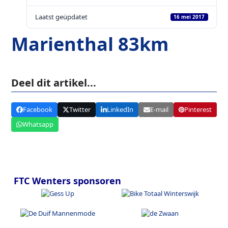
Laatst geüpdatet
16 mei 2017
Marienthal 83km
Deel dit artikel...
Facebook
Twitter
LinkedIn
E-mail
Pinterest
Whatsapp
FTC Wenters sponsoren