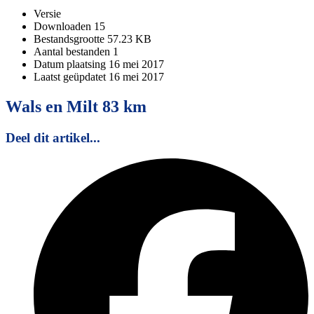
Versie
Downloaden
15
Bestandsgrootte
57.23 KB
Aantal bestanden
1
Datum plaatsing
16 mei 2017
Laatst geüpdatet
16 mei 2017
Wals en Milt 83 km
Deel dit artikel...