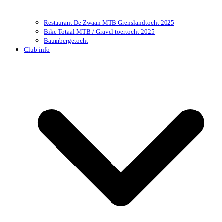
Restaurant De Zwaan MTB Grenslandtocht 2025
Bike Totaal MTB / Gravel toertocht 2025
Baumbergetocht
Club info