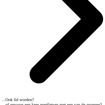
...Ook lid worden?
...of gewoon een keer meefietsen met een van de groepen?