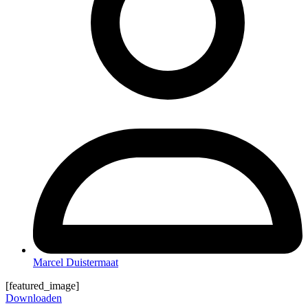
Marcel Duistermaat
[featured_image]
Downloaden