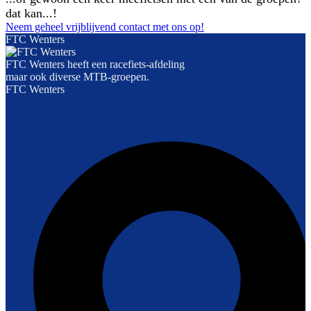
dat kan...!
Neem geheel vrijblijvend contact met ons op!
FTC Wenters
FTC Wenters heeft een racefiets-afdeling
maar ook diverse MTB-groepen.
FTC Wenters