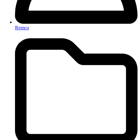
Remco