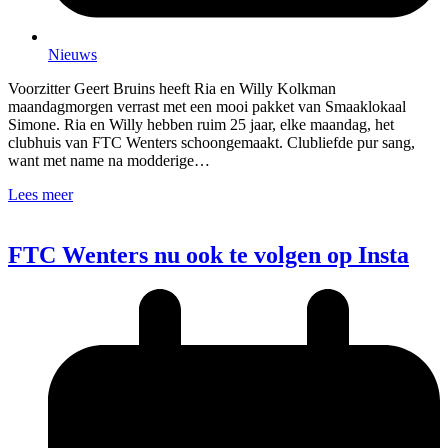
Nieuws
Voorzitter Geert Bruins heeft Ria en Willy Kolkman
maandagmorgen verrast met een mooi pakket van Smaaklokaal
Simone. Ria en Willy hebben ruim 25 jaar, elke maandag, het
clubhuis van FTC Wenters schoongemaakt. Clubliefde pur sang,
want met name na modderige…
Lees meer
FTC Wenters nu ook te volgen op Insta