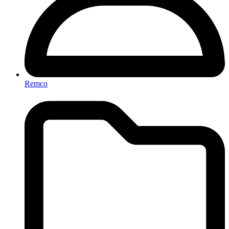
Remco