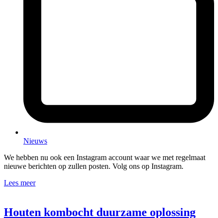
Nieuws
We hebben nu ook een Instagram account waar we met regelmaat
nieuwe berichten op zullen posten. Volg ons op Instagram.
Lees meer
Houten kombocht duurzame oplossing