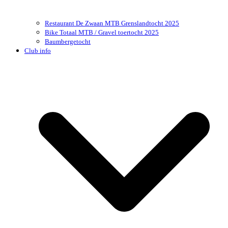
Restaurant De Zwaan MTB Grenslandtocht 2025
Bike Totaal MTB / Gravel toertocht 2025
Baumbergetocht
Club info