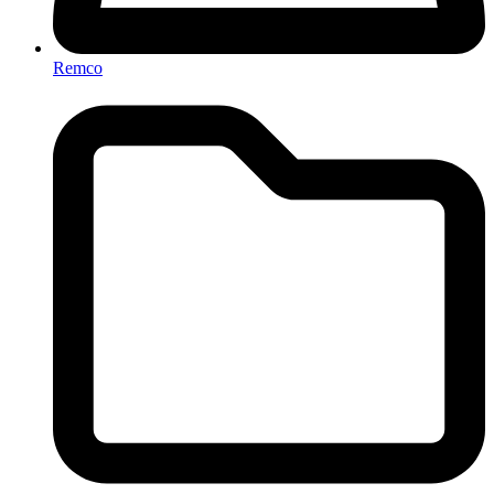
Remco