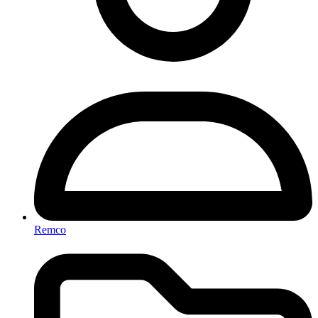
Remco