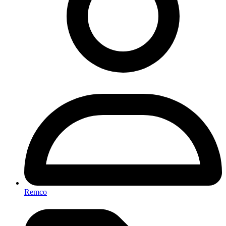
Remco