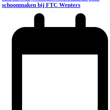
schoonmaken bij FTC Wenters