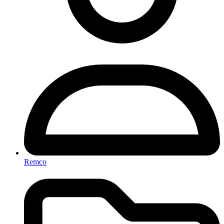
Remco