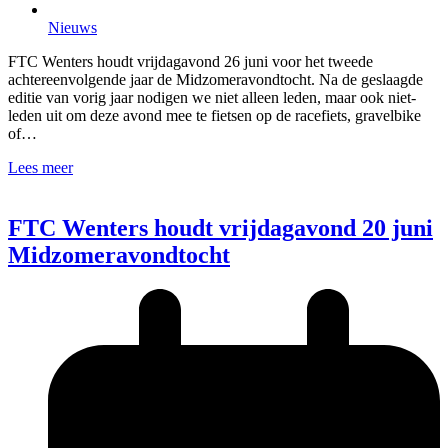
Nieuws
FTC Wenters houdt vrijdagavond 26 juni voor het tweede
achtereenvolgende jaar de Midzomeravondtocht. Na de geslaagde
editie van vorig jaar nodigen we niet alleen leden, maar ook niet-
leden uit om deze avond mee te fietsen op de racefiets, gravelbike
of…
Lees meer
FTC Wenters houdt vrijdagavond 20 juni
Midzomeravondtocht