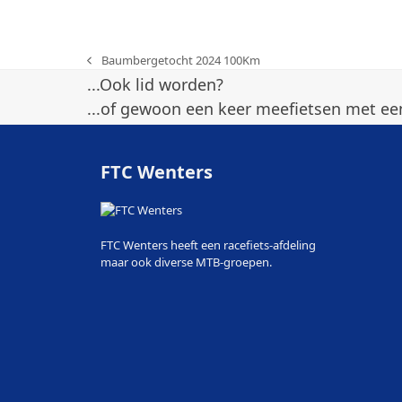
Baumbergetocht 2024 100Km
previous
...Ook lid worden?
post:
...of gewoon een keer meefietsen met een
FTC Wenters
FTC Wenters heeft een racefiets-afdeling
maar ook diverse MTB-groepen.