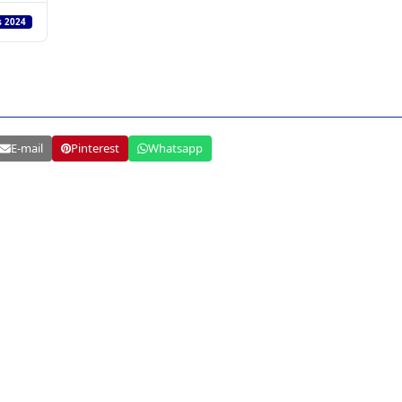
s 2024
E-mail
Pinterest
Whatsapp