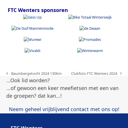
FTC Wenters sponsoren
Baumbergetocht 2024 130Km
Clubfoto FTC Wenters 2024
previous
next
...Ook lid worden?
post:
post:
...of gewoon een keer meefietsen met een van
de groepen? dat kan...!
Neem geheel vrijblijvend contact met ons op!