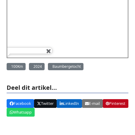
100Km
2024
Baumbergetocht
Deel dit artikel...
Facebook
Twitter
LinkedIn
E-mail
Pinterest
Whatsapp