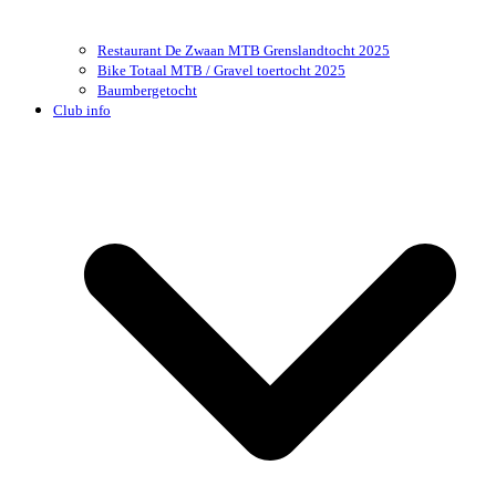
Restaurant De Zwaan MTB Grenslandtocht 2025
Bike Totaal MTB / Gravel toertocht 2025
Baumbergetocht
Club info