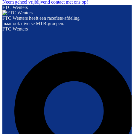
Neem geheel vrijblijvend contact met ons op!
FTC Wenters
FTC Wenters heeft een racefiets-afdeling
maar ook diverse MTB-groepen.
FTC Wenters