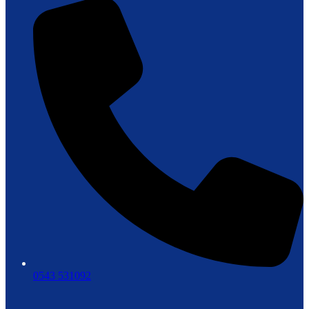
0543 531092