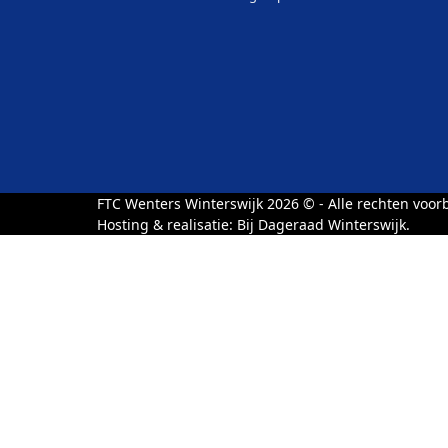
FTC Wenters Winterswijk 2026 © - Alle rechten voo
Hosting & realisatie:
Bij Dageraad Winterswijk.