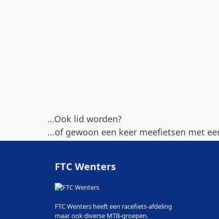
...Ook lid worden?
...of gewoon een keer meefietsen met een
FTC Wenters
FTC Wenters heeft een racefiets-afdeling
maar ook diverse MTB-groepen.