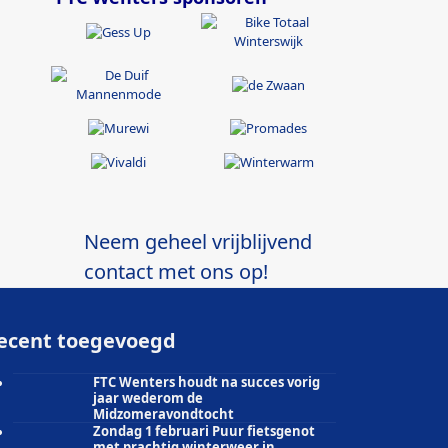
Neem geheel vrijblijvend
contact met ons op!
ecent toegevoegd
FTC Wenters houdt na succes vorig
jaar wederom de
Midzomeravondtocht
Zondag 1 februari Puur fietsgenot
met prachtig winterweer in